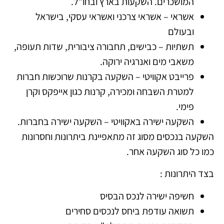
המושכרים. השקעות בארץ ובחו"ל.
אשראי – אשראי צרכני ואשראי עסקי, בישראל
ובעולם
תשתיות – כבישים, תחבורה ציבורית, שדות תעופה,
משאבי מים ואנרגיה ירוקה.
פרייבט אקוויטי – השקעה בקרנות שרוכשות חברות
למטרת השבחה ומכירה, קרנות כגון אייפקס וקרן
פימי.
השקעה ישירה באקוויטי – השקעה ישירה בחברות.
השקעה בנכסים מסוג זה מתאפיינת ביתרונות וחסרונות
כמו כל סוג השקעה אחר.
בצד היתרונות :
חשיפה ישירה לנכס הבסיס
תשואה עודפת ביחס לנכסים סחירים