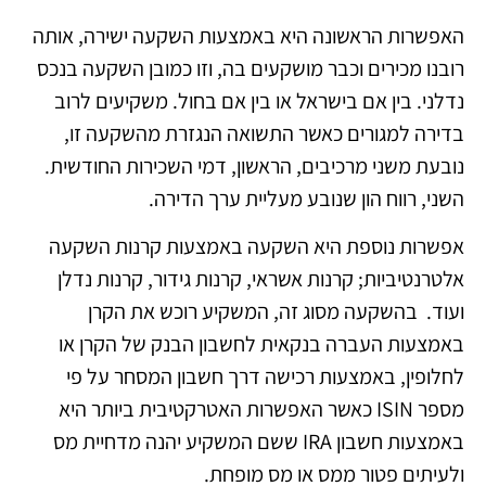
האפשרות הראשונה היא באמצעות השקעה ישירה, אותה
רובנו מכירים וכבר מושקעים בה, וזו כמובן השקעה בנכס
נדלני. בין אם בישראל או בין אם בחול. משקיעים לרוב
בדירה למגורים כאשר התשואה הנגזרת מהשקעה זו,
נובעת משני מרכיבים, הראשון, דמי השכירות החודשית.
השני, רווח הון שנובע מעליית ערך הדירה.
אפשרות נוספת היא השקעה באמצעות קרנות השקעה
אלטרנטיביות; קרנות אשראי, קרנות גידור, קרנות נדלן
ועוד. בהשקעה מסוג זה, המשקיע רוכש את הקרן
באמצעות העברה בנקאית לחשבון הבנק של הקרן או
לחלופין, באמצעות רכישה דרך חשבון המסחר על פי
מספר ISIN כאשר האפשרות האטרקטיבית ביותר היא
באמצעות חשבון IRA ששם המשקיע יהנה מדחיית מס
ולעיתים פטור ממס או מס מופחת.