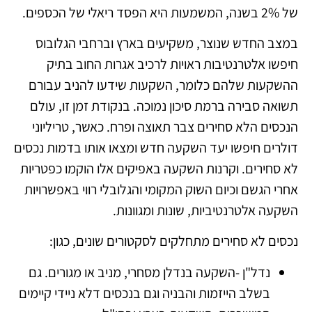
של 2% בשנה, המשמעות היא הפסד ריאלי של הכספים.
במצב החדש שנוצר, משקיעים בארץ וברחבי הגלובוס
חיפשו אלטרנטיבות ראויות לרכיב אגרות החוב בתיק
ההשקעות שלהם כלומר, השקעות שידעו להניב עבורם
תשואה סבירה ברמת סיכון נמוכה. בנקודת זמן זו, עולם
הנכסים הלא סחירים צבר תאוצה ופרח. כאשר, טריליוני
דולרים חיפשו יעד השקעה חדש ומצאו אותו בדמות נכסים
לא סחירים. וקרנות השקעה באפיקים אלו הוקמו כפטריות
אחרי הגשם וכיום השוק המקומי והגלובלי רווי באפשרויות
השקעה אלטרנטיביות, שונות ומגוונות.
נכסים לא סחירים מתחלקים לסקטורים שונים, כגון:
נדל"ן -השקעה בנדלן מסחרי, מניב או מגורים. גם
בשלב הייזמות והבניה וגם בנכסים דלא ניידי קיימים