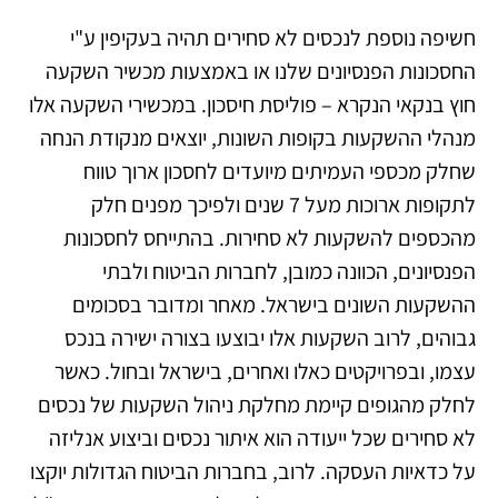
חשיפה נוספת לנכסים לא סחירים תהיה בעקיפין ע"י
החסכונות הפנסיונים שלנו או באמצעות מכשיר השקעה
חוץ בנקאי הנקרא – פוליסת חיסכון. במכשירי השקעה אלו
מנהלי ההשקעות בקופות השונות, יוצאים מנקודת הנחה
שחלק מכספי העמיתים מיועדים לחסכון ארוך טווח
לתקופות ארוכות מעל 7 שנים ולפיכך מפנים חלק
מהכספים להשקעות לא סחירות. בהתייחס לחסכונות
הפנסיונים, הכוונה כמובן, לחברות הביטוח ולבתי
ההשקעות השונים בישראל. מאחר ומדובר בסכומים
גבוהים, לרוב השקעות אלו יבוצעו בצורה ישירה בנכס
עצמו, ובפרויקטים כאלו ואחרים, בישראל ובחול. כאשר
לחלק מהגופים קיימת מחלקת ניהול השקעות של נכסים
לא סחירים שכל ייעודה הוא איתור נכסים וביצוע אנליזה
על כדאיות העסקה. לרוב, בחברות הביטוח הגדולות יוקצו