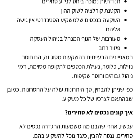
תנודתיות נמוכה ביחס לני"ע סחירים
הקטנת קורלציה לשוק ההון
השקעה בנכסים שלמשקיע הסטנדרטי אין גישה
אליהם
מעורבות של הגוף המנהל בניהול העסקה
פיזור רחב
המאפיינים הבעייתים בהשקעות מסוג זה, הם חוסר
נזילות, כלומר, נעילת הכספים לתקופה מסוימת, דמי
ניהול גבוהים וחוסר שקיפות.
כפי שניתן להבחין, סך היתרונות עולה על החסרונות. כמובן
שבהתאם לצרכיו של כל משקיע.
איך קונים נכסים לא סחירים?
עכשיו, אחרי שהבנו מה משמעות ההגדרה נכסים לא
סחירים. ננסה להבין, כיצד נוכל להשקיע בהם.