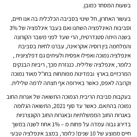
בשעות המסחר כמובן.
בעשור האחרון, חל שינוי בסביבה הכלכלית בה אנו חיים,
וסביבות האינלפציה השתנו ואם בעבר אינלפציה של 3%
בשנה היתה סטנדרטית, הרי שעד לפני משבר הקורונה
והמלחמה בין רוסיה אוקראינה, עברנו לחיות בסביבת
אינפלציה נמוכה ואפילו אפסית ולעיתים גם דפלציונית ,
כלומר, אינפלציה שלילית. כנגזרת מכך, ריביות הבנקים
המרכזיים בארץ ובמדינות מפותחות בחו"ל מאוד נמוכה
וקרובה לאפס, כאשר באירופה אף חצתה לרמה שלילית.
בעקבות סביבת הריבית הנמוכה התשואה של אגרות החוב
נמוכה בהתאם. כאשר עד סוף 2021, התשואה הגלומה
באגרות החוב הממשלתיות ובאגרות החוב הקונצרניות
בדירוג גבוה עמדה על פחות מ – 1% אחוז לשנה במשך
חיים ממוצע של 10 שנים! כלומר, במצב אינפלציה טבעי